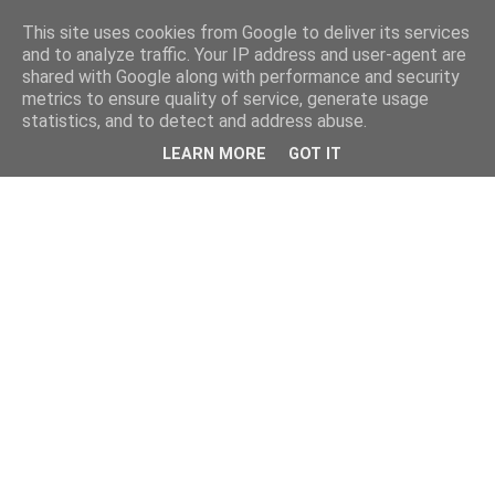
This site uses cookies from Google to deliver its services
and to analyze traffic. Your IP address and user-agent are
shared with Google along with performance and security
metrics to ensure quality of service, generate usage
statistics, and to detect and address abuse.
LEARN MORE
GOT IT