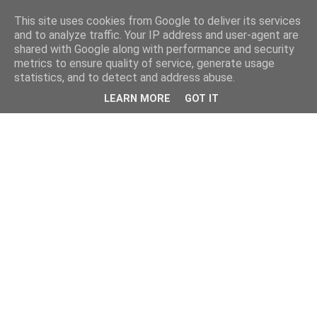
This site uses cookies from Google to deliver its services
and to analyze traffic. Your IP address and user-agent are
shared with Google along with performance and security
metrics to ensure quality of service, generate usage
statistics, and to detect and address abuse.
LEARN MORE
GOT IT