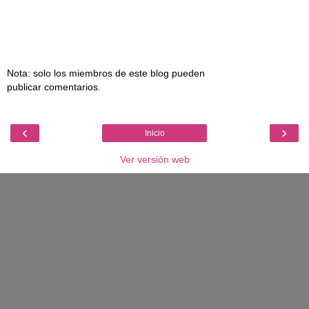
Nota: solo los miembros de este blog pueden
publicar comentarios.
‹
›
Inicio
Ver versión web