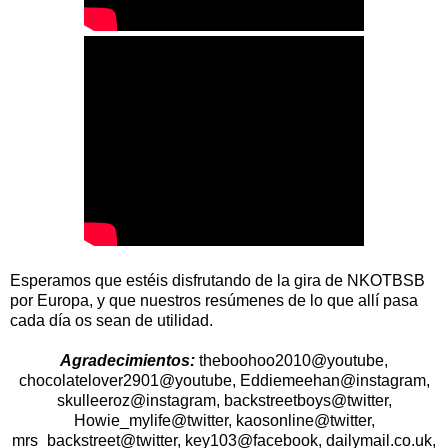
Esperamos que estéis disfrutando de la gira de NKOTBSB
por Europa, y que nuestros resúmenes de lo que allí pasa
cada día os sean de utilidad.
Agradecimientos:
theboohoo2010@youtube,
chocolatelover2901@youtube, Eddiemeehan@instagram,
skulleeroz@instagram, backstreetboys@twitter,
Howie_mylife@twitter, kaosonline@twitter,
mrs_backstreet@twitter, key103@facebook, dailymail.co.uk,