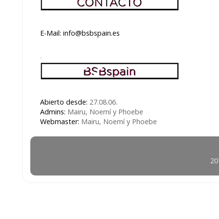
E-Mail: info@bsbspain.es
.
Abierto desde:
27.08.06.
Admins:
Mairu, Noemí y Phoebe
Webmaster:
Mairu, Noemí y Phoebe
20