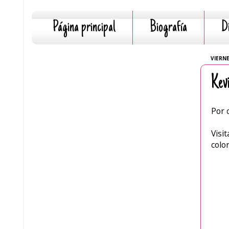
Página principal
Biografía
D
VIERNE
Kev
Por 
Visi
colo