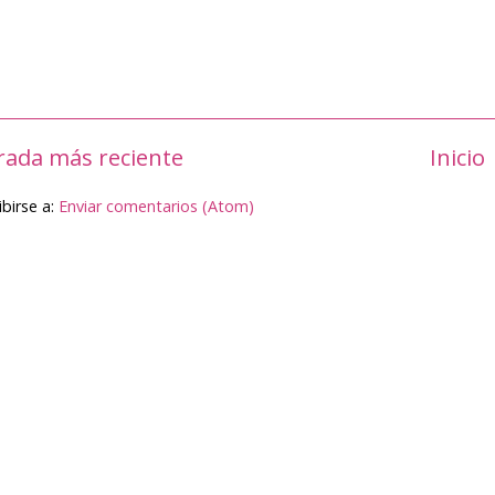
rada más reciente
Inicio
ibirse a:
Enviar comentarios (Atom)