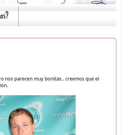
mos?
ero nos parecen muy bonitas... creemos que el
ión.