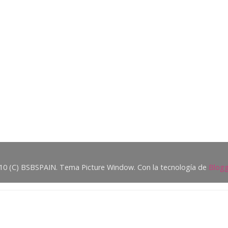
10 (C) BSBSPAIN. Tema Picture Window. Con la tecnología de
Blogg