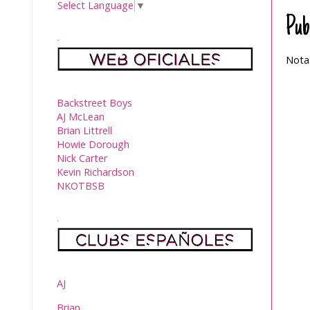
Select Language
▼
Pub
.
Nota:
Backstreet Boys
AJ McLean
Brian Littrell
Howie Dorough
Nick Carter
Kevin Richardson
NKOTBSB
.
AJ
Brian