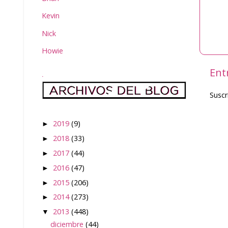
Kevin
Nick
Howie
Ent
.
Suscr
2019
(9)
►
2018
(33)
►
2017
(44)
►
2016
(47)
►
2015
(206)
►
2014
(273)
►
2013
(448)
▼
diciembre
(44)