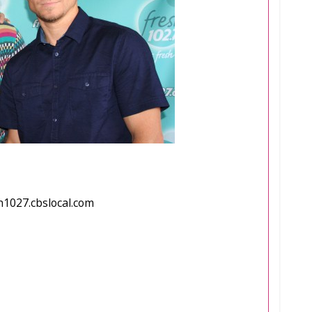
h1027.cbslocal.com