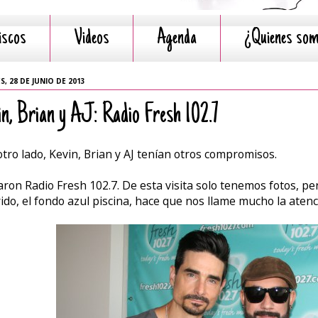
iscos
Videos
Agenda
¿Quienes so
S, 28 DE JUNIO DE 2013
in, Brian y AJ: Radio Fresh 102.7
otro lado, Kevin, Brian y AJ tenían otros compromisos.
taron Radio Fresh 102.7. De esta visita solo tenemos fotos, p
rido, el fondo azul piscina, hace que nos llame mucho la atenc