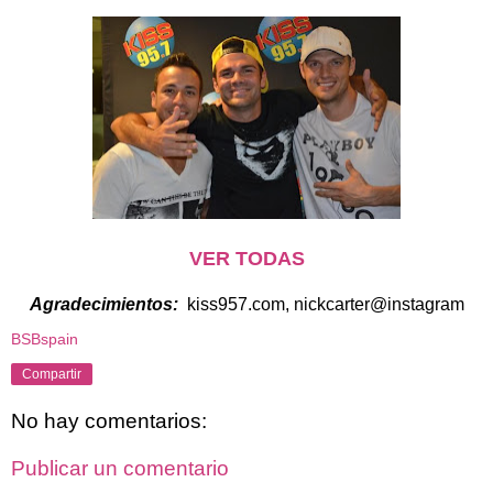
VER TODAS
Agradecimientos:
kiss957.com, nickcarter@instagram
BSBspain
Compartir
No hay comentarios:
Publicar un comentario