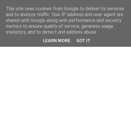
This site uses cookies from Google to deliver its services
and to analyze traffic. Your IP address and user-agent are
shared with Google along with performance and security
metrics to ensure quality of service, generate usage
statistics, and to detect and address abuse.
LEARN MORE
GOT IT