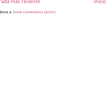
rada más reciente
Inicio
ibirse a:
Enviar comentarios (Atom)