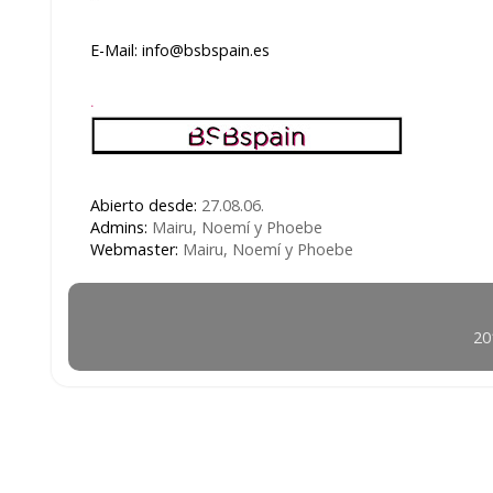
E-Mail: info@bsbspain.es
.
Abierto desde:
27.08.06.
Admins:
Mairu, Noemí y Phoebe
Webmaster:
Mairu, Noemí y Phoebe
20