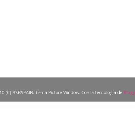
10 (C) BSBSPAIN. Tema Picture Window. Con la tecnología de
Blogg