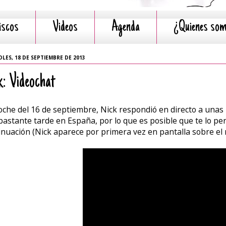
iscos
Videos
Agenda
¿Quienes so
LES, 18 DE SEPTIEMBRE DE 2013
k: Videochat
oche del 16 de septiembre, Nick respondió en directo a unas 
bastante tarde en España, por lo que es posible que te lo per
inuación (Nick aparece por primera vez en pantalla sobre el 