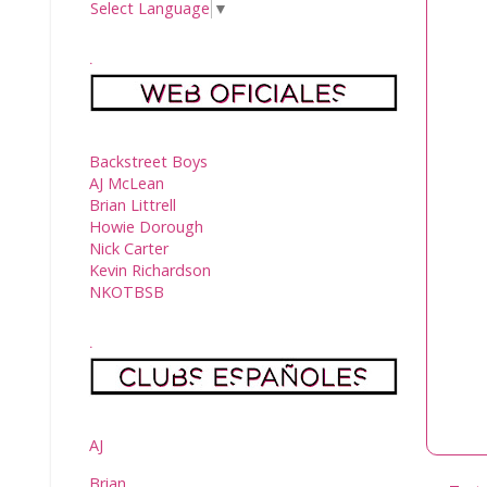
Select Language
▼
.
Backstreet Boys
AJ McLean
Brian Littrell
Howie Dorough
Nick Carter
Kevin Richardson
NKOTBSB
.
AJ
Brian